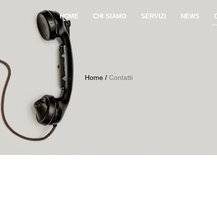
HOME
CHI SIAMO
SERVIZI
NEWS
Home
/
Contatti