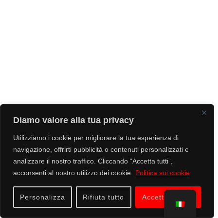
Diamo valore alla tua privacy
Utilizziamo i cookie per migliorare la tua esperienza di
navigazione, offrirti pubblicità o contenuti personalizzati e
analizzare il nostro traffico. Cliccando “Accetta tutti”,
acconsenti al nostro utilizzo dei cookie.
Politica sui cookie
Personalizza
Rifiuta tutto
Accettare tutto