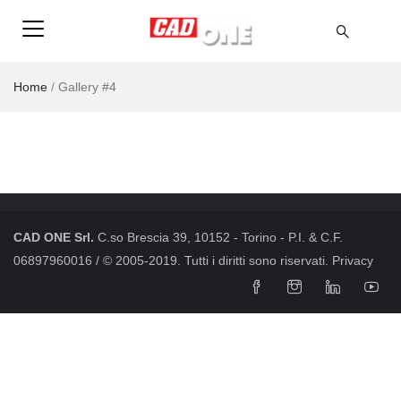
Home
/
Gallery #4
CAD ONE Srl.
C.so Brescia 39, 10152 - Torino - P.I. & C.F.
06897960016 / © 2005-2019. Tutti i diritti sono riservati.
Privacy