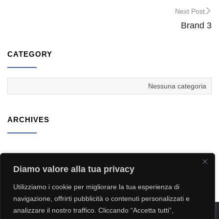
Next Post
Brand 3
CATEGORY
Nessuna categoria
ARCHIVES
RECENT COMMENTS
Diamo valore alla tua privacy
Utilizziamo i cookie per migliorare la tua esperienza di
navigazione, offrirti pubblicità o contenuti personalizzati e
analizzare il nostro traffico. Cliccando “Accetta tutti”,